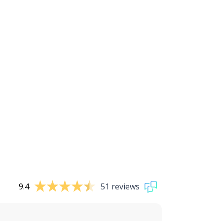
9.4
51 reviews